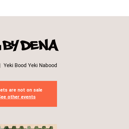
 by Dena
|  
Yeki Bood Yeki Nabood
ets are not on sale
ee other events