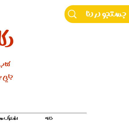
دکّ
کتاب‌
جایی بر
خانه
اشتراک سالیان