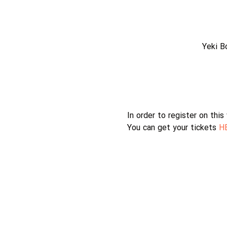
Yeki B
In order to register on thi
You can get your tickets 
H