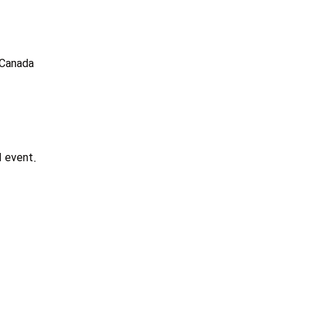
 Canada
d event.