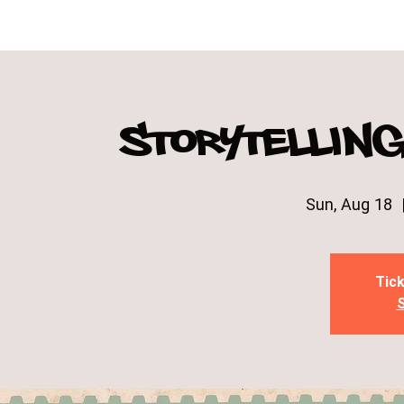
Storytelling
Sun, Aug 18
  
Tick
S