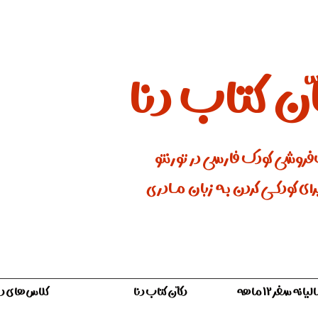
ان کتاب دنا
فروشی کودک فارسی در تورنتو
ای کودکـــی کردن بـه زبان مـادری
ه سفر ۱۲ ماهه
دکّان کتاب دنا
کلاس‌های دن