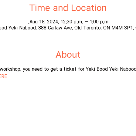
Time and Location
Aug 18, 2024, 12:30 p.m. – 1:00 p.m.
ood Yeki Nabood, 388 Carlaw Ave, Old Toronto, ON M4M 3P1,
About
s workshop, you need to get a ticket for Yeki Bood Yeki Naboo
ERE