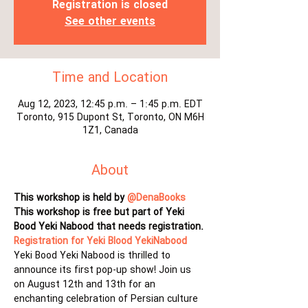
Registration is closed
See other events
Time and Location
Aug 12, 2023, 12:45 p.m. – 1:45 p.m. EDT
Toronto, 915 Dupont St, Toronto, ON M6H
1Z1, Canada
About
This workshop is held by 
@DenaBooks
This workshop is free but part of Yeki 
Bood Yeki Nabood that needs registration. 
Registration for Yeki Blood YekiNabood 
Yeki Bood Yeki Nabood is thrilled to 
announce its first pop-up show! Join us 
on August 12th and 13th for an 
enchanting celebration of Persian culture 