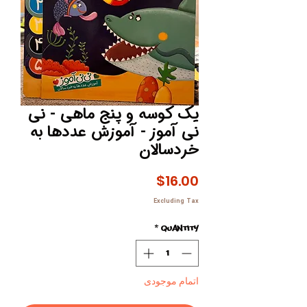
یک کوسه و پنج ماهی - نی
نی آموز - آموزش عددها به
خردسالان
Price
$16.00
Excluding Tax
*
Quantity
اتمام موجودی