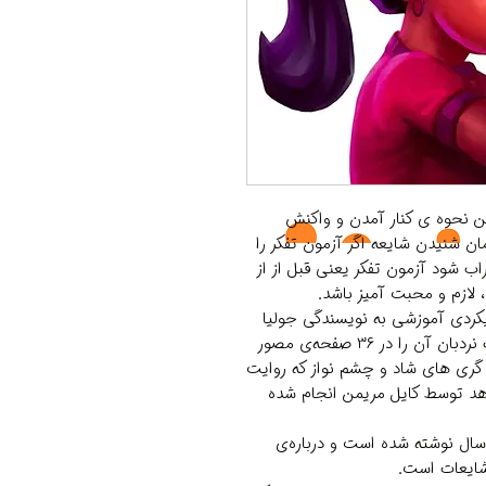
 نحوه ی کنار آمدن و واکنش
ن شنیدن شایعه اگر آزمون تفکر را
ب شود آزمون تفکر یعنی قبل از از
ازم و محبت آمیز باشد.
یکردی آموزشی به نویسندگی جولیا
کوک و ترجمه‌ی جواد کریمی است که انتشارات نردبان آن را در ۳۶ صفحه‌ی مصور
گری های شاد و چشم نواز که روایت
 دهد توسط کایل مریمن انجام شده
ن کتاب برای گروه سنی ۷ تا ۹ سال و ۹ تا ۱۲ سال نوشته شده است و درباره‌ی
شایعات است.