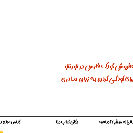
ان کتاب دنا
فروشی کودک فارسی در تورنتو
ای کودکـــی کردن بـه زبان مـادری
ه سفر ۱۲ ماهه
دکّان کتاب دنا
کلاس‌های دن