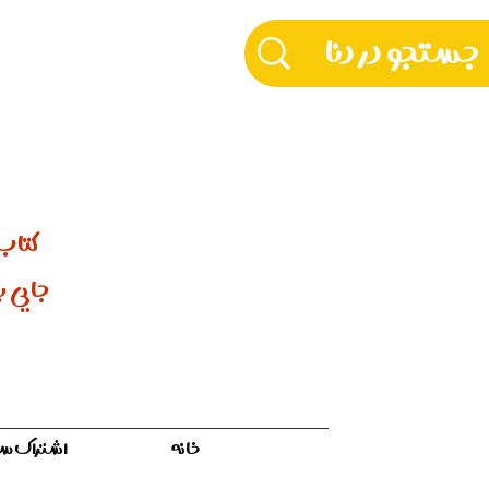
دکّ
کتاب‌
جایی بر
خانه
اشتراک سالیان