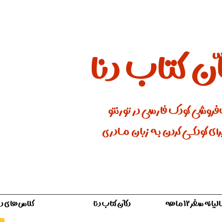
ان کتاب دنا
فروشی کودک فارسی در تورنتو
ای کودکـــی کردن بـه زبان مـادری
ه سفر ۱۲ ماهه
دکّان کتاب دنا
کلاس‌های دن