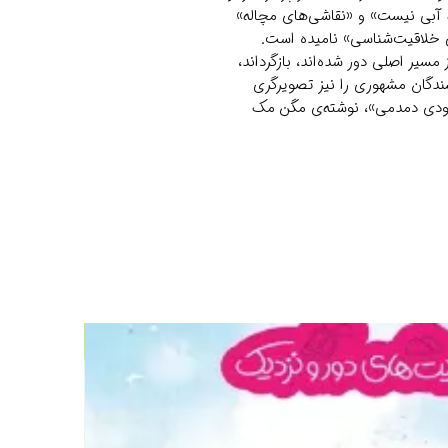
 آبی نیست» و «نقاشی‌های مچاله»
ی خلاقیت‌شناسی» نامیده است.
 مسیر اصلی دور شده‌اند، بازگرداند،
یسندگان مشهوری را نیز تصویرگری
جودی دمدمی»، نوشته‌ی مگن مک