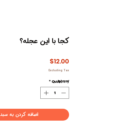
کجا با این عجله؟
Price
$12.00
Excluding Tax
*
Quantity
اضافه کردن به سبد 