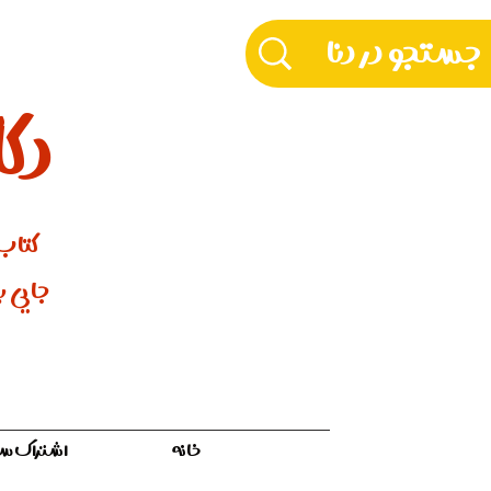
دکّ
کتاب‌
جایی بر
خانه
اشتراک سالیان