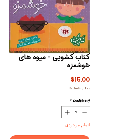
کتاب کشویی - میوه های
خوشمزه
Price
$15.00
Excluding Tax
*
Quantity
اتمام موجودی