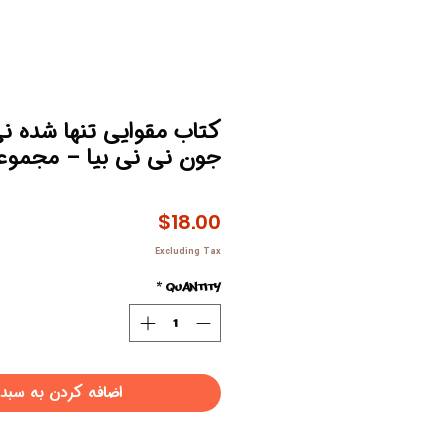
کتاب مقوایی تنها شده نی
جون نی نی بیا – مجموعه
Price
$18.00
Excluding Tax
*
Quantity
اضافه کردن به سبد 