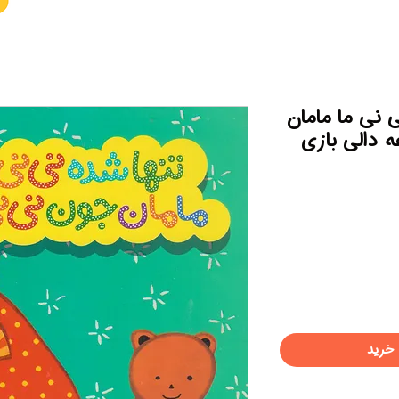
 نی ما مامان
 دالی بازی
خرید