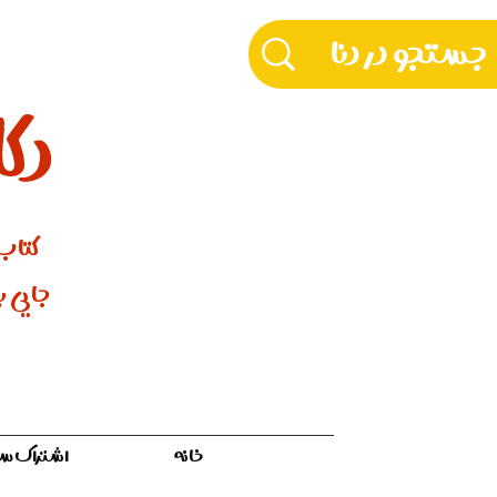
دکّ
کتاب‌
جایی بر
خانه
اشتراک سالیان