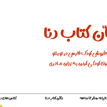
ان کتاب دنا
فروشی کودک فارسی در تورنتو
ای کودکـــی کردن بـه زبان مـادری
ه سفر ۱۲ ماهه
دکّان کتاب دنا
کلاس‌های دن