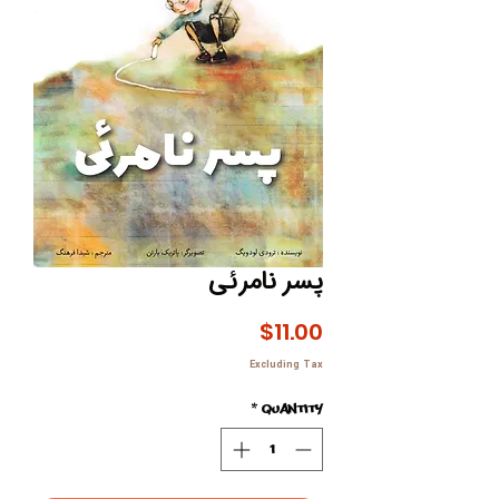
پسر نامرئی
Price
$11.00
Excluding Tax
*
Quantity