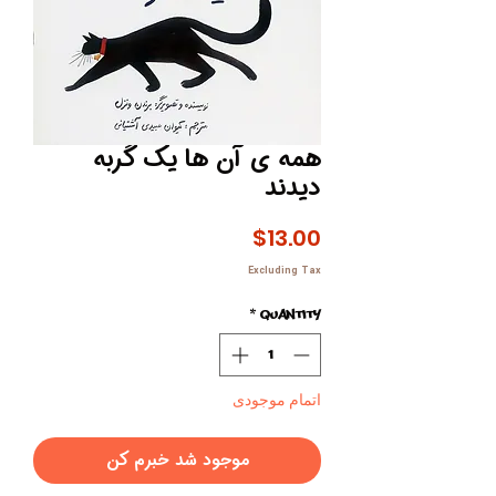
همه ی آن ها یک گربه
دیدند
Price
$13.00
Excluding Tax
*
Quantity
اتمام موجودی
موجود شد خبرم کن