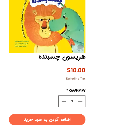
هریسون چسبنده
Price
$10.00
Excluding Tax
*
Quantity
اضافه کردن به سبد خرید