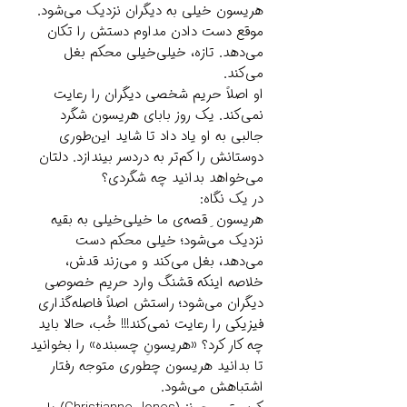
هریسون خیلی به دیگران نزدیک می‌شود.
موقع دست دادن مداوم دستش را تکان
می‌دهد. تازه، خیلی‌خیلی محکم بغل
می‌کند.
او اصلاً حریم شخصی دیگران را رعایت
نمی‌کند. یک روز بابای هریسون شگرد
جالبی به او یاد داد تا شاید این‌طوری
دوستانش را کم‌تر به دردسر بیندازد. دلتان
می‌خواهد بدانید چه شگردی؟
در یک نگاه:
هریسون ِ قصه‌ی ما خیلی‌خیلی به بقیه
نزدیک می‌شود؛ خیلی محکم دست
می‌دهد، بغل می‌کند و می‌زند قدش،
خلاصه اینکه قشنگ وارد حریم خصوصی
دیگران می‌شود؛ راستش اصلاً فاصله‌گذاری
فیزیکی را رعایت نمی‌کند!!! خُب، حالا باید
چه کار کرد؟ «هریسونِ چسبنده» را بخوانید
تا بدانید هریسون چطوری متوجه رفتار
اشتباهش می‌شود.