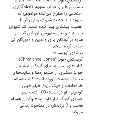
کریستین جونز (Christianne Jones) با
داستانی طنز و جذاب مفهوم فاصله‌گذاری
اجتماعی را مطرح می‌کند؛ موضوعی که
امروزه با توجه به شیوع بیماری کرونا
اهمیت بیشتری پیدا کرده است. نثر شیوای
نویسنده و بیان مفهومی آن این کتاب را
علاوه بر کودکان برای والدین و آموزگان نیز
جذاب کرده است.
درباره‌ی نویسنده:
کریستین جونز (Christianne Jones)
کتاب‌های بسیاری برای کودکان نوشته و
جوایز معتبری از جشنواره‌ها و سایت‌های
مختلف به‌دست آورده است؛ کتاب «سلام،
خداحافظ» و «یک دروغ خیلی‌خیلی
کوچولو» او در لیست 100 کتاب برتر
حوزه‌ی کودک قرار دارد. او هم‌اکنون همراه
همسر و 3 فرزندش در مینِسوتا زندگی
می‌کند.