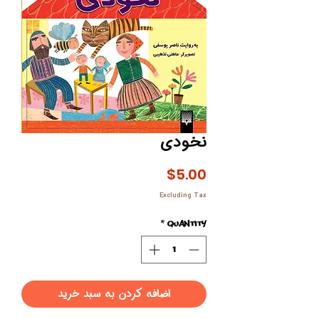
نخودی
Price
$5.00
Excluding Tax
*
Quantity
اضافه کردن به سبد خرید