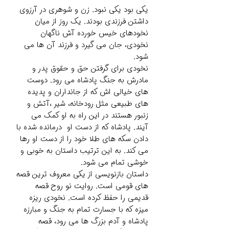
یکی بود یکی نبود. زن و شوهری در آرزوی
داشتن فرزندی بودند. یک روز از میان
نخودهای خیس خورده آش ناگهان
نخودی، جان می گیرد و فرزند آن ها می
شود.
نخودی برای گرفتن حق و حقوق پدر و
مادرش به جنگ پادشاه می رود. دوست
های خیالی اش که از جانداران و پدیده
های طبیعی مثل رودخانه، شیر ،آتش و
زنبور هستند در این راه به او کمک می
آیند. پادشاه که از دست او درمانده شده با
دادن سکه های طلا خود را از دست او رها
می کند. به این ترتیب داستان به خوبی و
خوشی تمام می شود.
داستان بازنویسی از یکی معروف ترین قصه
های قومی است. روایت نو روح قصه
قدیمی را حفظ کرده است. نخودی ریزه
میزه که با جسارت تمام به جنگ و مبارزه
پادشاه و آدم بزرگ ها می رود، قصه