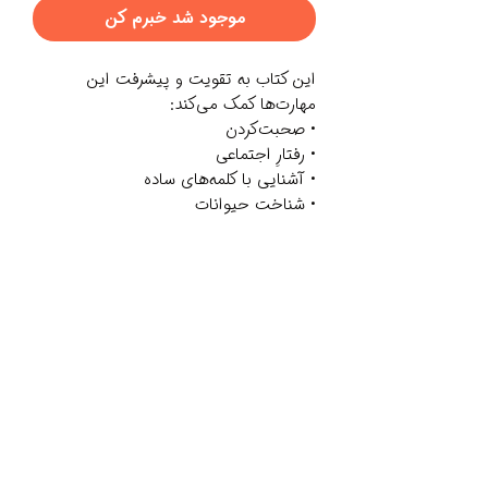
موجود شد خبرم کن
این کتاب به تقویت و پیشرفت این
مهارت‌ها کمک می‌کند:
• صحبت‌کردن
• رفتارِ اجتماعی
• آشنایی با کلمه‌های ساده
• شناخت حیوانات