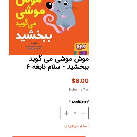
موش موشی می گوید
ببخشید - سلام نابغه ۶
Price
$8.00
Excluding Tax
*
Quantity
اتمام موجودی