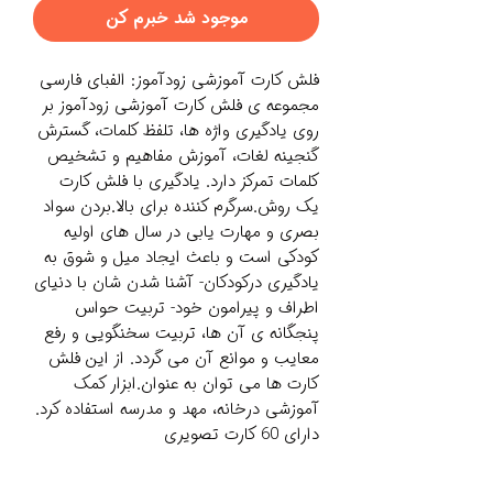
موجود شد خبرم کن
فلش کارت آموزشی زودآموز: الفبای فارسی
مجموعه ی فلش کارت آموزشی زودآموز بر
روی یادگیری واژه ها، تلفظ کلمات، گسترش
گنجینه لغات، آموزش مفاهیم و تشخیص
کلمات تمرکز دارد. یادگیری با فلش کارت
یک روش.سرگرم کننده برای بالا.بردن سواد
بصری و مهارت یابی در سال های اولیه
کودکی است و باعث ایجاد میل و شوق به
یادگیری درکودکان- آشنا شدن شان با دنیای
اطراف و پیرامون خود- تربیت حواس
پنجگانه ی آن ها، تربیت سخنگویی و رفع
معایب و موانع آن می گردد. از این فلش
کارت ها می توان به عنوان.ابزار کمک
آموزشی درخانه، مهد و مدرسه استفاده کرد.
دارای 60 کارت تصویری