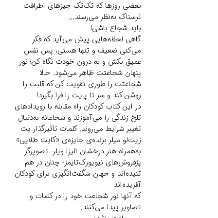
بعضی روزها که تک‌تک چیزهای اطرافت
ترسناک به‌نظر می‌رسند...
باید شجاع باشی!
گاهی لحظه‌هایی پیش می‌آید که فکر
می‌کنی ضعیف و تنها هستی، پس نفس
عمیق بکش و به درون خودت نگاه کن؛ نور
پنهان شجاعتت ظاهر می‌شود. حالا
شجاعتت را طوری تقویت کن که قلبت را
روشن کند و سر تا پایت را فرا بگیرد!
در این کتاب کودکان راه مقابله با رویدادهای
تلخ زندگی را می‌آموزند و شجاعانه به‌دنبال
تغییر شرایط می‌روند. کلمات تأثیرگذار پت
زیت‌لو میلر برنده‌ی جایزه‌ی «کایت طلایی»
به‌همراه هنر درخشان الیزا ویلر- تصویرگر
پرُفروش‌های نیویورک‌تایمز- چنان در هم
تنیده‌اند و جهان شگفت‌انگیزی برای کودکان
آفریده‌اند
که آنها نور شجاعت خود را در کلمات و
تصاویر پیدا می‌کنند.