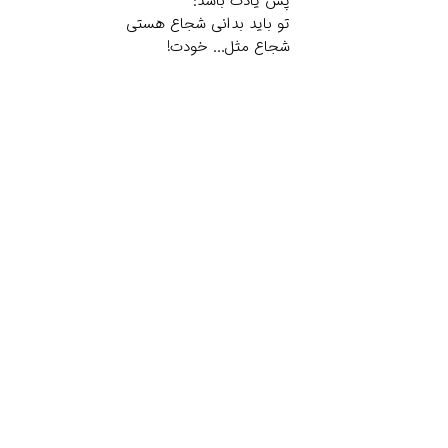
پس یادت باشد:
تو باید بدانی شجاع هستی
شجاع مثل... خودت!
Related Products