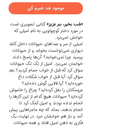
موجود شد خبرم کن
«شب بخیر، ببر عزیز»
کتابی تصویری است
در مورد دختر کوچولویی به نام امیلی که
خوابش نمی‌برد.
امیلی از سر و صداهای حیوانات داخل کاغذ
دیواری نمی‌توانست بخوابد و از حیوانات
پرسید چرا نمی‌خوابند؟ آن‌ها پاسخ دادند
خوابمان نمی‌برد. امیل از تک تک حیوانات
سؤال کرد که قبل از خواب حمام کردید؟ بعد
سؤال کرد آیا قبل از خواب شکلات داغ
خورده‌اید؟ آیا لالایی گوش داده‌اید؟
عروسکتان را بغل کرده‌اید؟ چراغ را خاموش
کرده‌اید؟ حیوانات هیچ کدام از این کارها را
انجام نداده بودند و امیل کمک کرد تا
انجام بدهند، بماند که چه ماجراهایی پیش
آمد و باز هم خوابشان نبرد. در نهایت یک
فکری به ذهن امیل افتاد و همه حیوانات