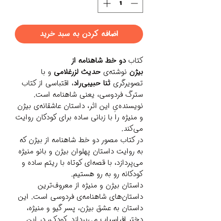
اضافه کردن به سبد خرید
کتاب
دو خط شاهنامه از
بیژن
نوشته‌ی
حدیث لزرغلامی
و با
تصویرگری
ثنا حبیبی‌راد
، اقتباسی از کتاب
سترگ فردوسی، یعنی شاهنامه است.
نویسنده‌یِ این اثر، داستان عاشقانه‌ی بیژن
و منیژه را با زبانی ساده برای کودکان روایت
می‌کند.
در کتاب مصور دو خط شاهنامه از بیژن که
به روایت داستان پهلوان بیژن و بانو منیژه
می‌پردازد، با قصه‌ای کوتاه با ریتم ساده و
کودکانه رو به رو هستیم.
داستان بیژن و منیژه از معروف‌ترین
داستان‌های شاهنامه‌ی فردوسی است. این
داستان به عشق بیژن، پسر گیو و منیژه،
دختر افراسیاب می‌پردازد. کودک، در این