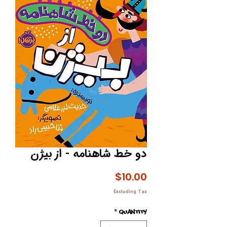
دو خط شاهنامه - از بیژن
Price
$10.00
Excluding Tax
*
Quantity