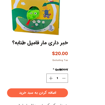
خبر داری مار فامیل طنابه؟
Price
$20.00
Excluding Tax
*
Quantity
اضافه کردن به سبد خرید