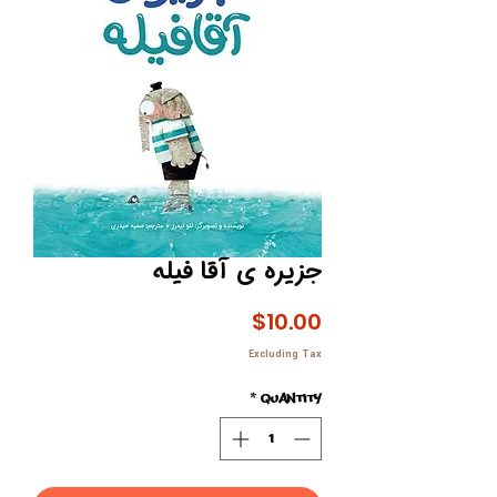
جزیره ی آقا فیله
Price
$10.00
Excluding Tax
*
Quantity