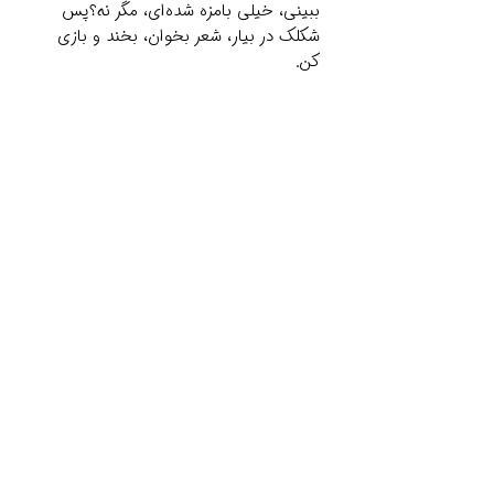
ببینی، خیلی بامزه شده‌ای، مگر نه؟پس
شکلک در بیار، شعر بخوان، بخند و بازی
کن.
Related Products