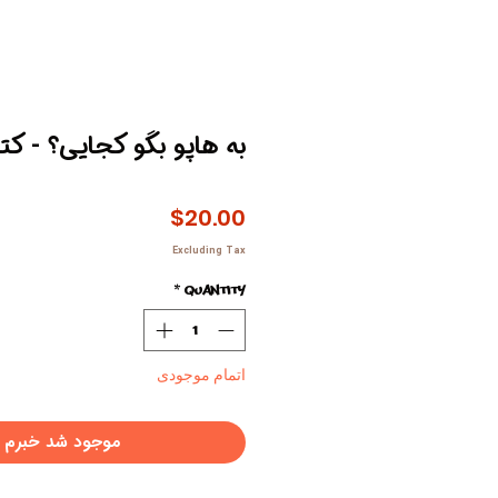
به هاپو بگو کجایی؟ - ک
Price
$20.00
Excluding Tax
*
Quantity
اتمام موجودی
موجود شد خبرم 