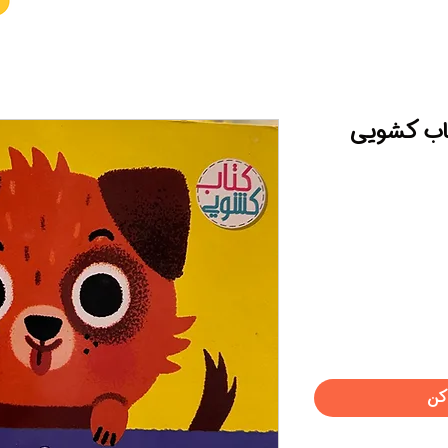
تاب کشویی
کن