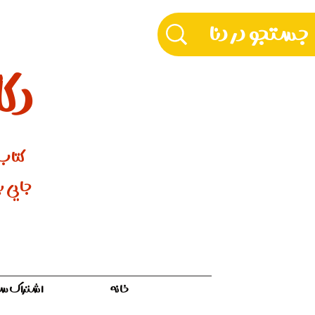
دکّ
کتاب‌
جایی بر
خانه
اشتراک سالیان