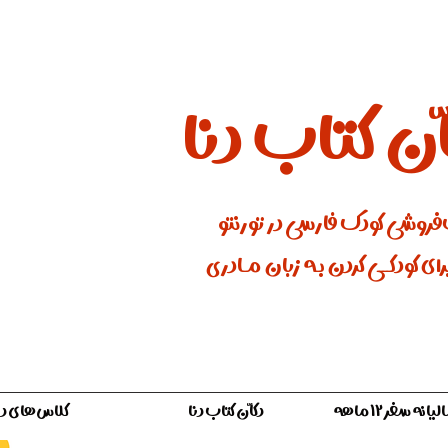
ان کتاب دنا
فروشی کودک فارسی در تورنتو
ای کودکـــی کردن بـه زبان مـادری
ه سفر ۱۲ ماهه
دکّان کتاب دنا
کلاس‌های دن