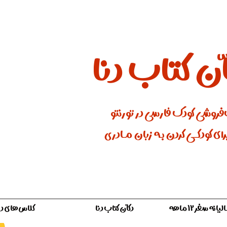
ان کتاب دنا
فروشی کودک فارسی در تورنتو
ای کودکـــی کردن بـه زبان مـادری
ه سفر ۱۲ ماهه
دکّان کتاب دنا
کلاس‌های دن