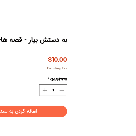
به دستش بیار - قصه های
Price
$10.00
Excluding Tax
*
Quantity
اضافه کردن به سبد 