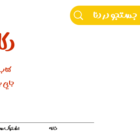
دکّ
کتاب‌
جایی بر
خانه
اشتراک سالیان