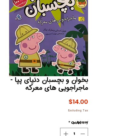
بخوان و بچسبان دنیای پپا -
ماجراجویی های معرکه
Price
$14.00
Excluding Tax
*
Quantity