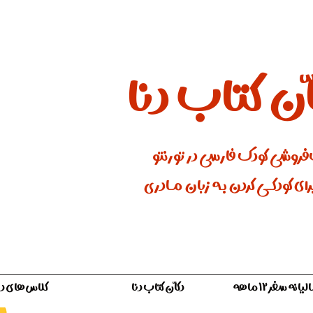
ان کتاب دنا
فروشی کودک فارسی در تورنتو
ای کودکـــی کردن بـه زبان مـادری
ه سفر ۱۲ ماهه
دکّان کتاب دنا
کلاس‌های دن