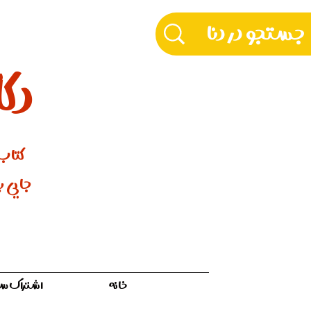
دکّ
کتاب‌
جایی بر
خانه
اشتراک سالیان