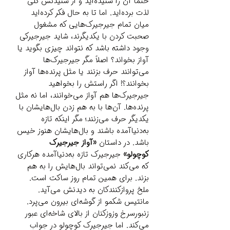
حتماً آن را شنیده‌اید و از شنیدنش کلی
لذت برده‌اید. اما تا به حال فکر کرده‌اید
میان تمام جیرجیرک‌هایی که مشغول
صحبت کردن با یکدیگرند، شاید جیرجیرکی
وجود داشته باشد که نتواند چیزی بگوید یا
آواز بخواند؟ اصلاً مگر جیرجیرک‌ها
می‌توانند حرف بزنند یا مثل پرنده‌ها آواز
بخوانند؟! اگر راستش را بخواهید
جیرجیرک‌ها هم آواز می‌خوانند، اما نه مثل
پرنده‌ها. آن‌ها با به هم زدن بال‌هایشان با
یکدیگر حرف می‌زنند؛ مگر اینکه تازه
به‌دنیاآمده باشند و بال‌هایشان هنوز خیس
باشد. در داستان
«آواز جیرجیرک
کوچولو»
جیرجیرک تازه به‌دنیا‌آمده هرکاری
که می‌کند نمی‌تواند بال‌هایش را به هم
بزند. برای همین تمام روز ساکت است.
ملخ پروازکنندکان به دیدنش می‌آید.
مانتیس شکمو از گوشه‌ای بیرون می‌پرد.
زنبورسرخ وزوزکنان از بالای شاخه‌ای عبور
می‌کند. اما جیرجیرک کوچولو در جواب