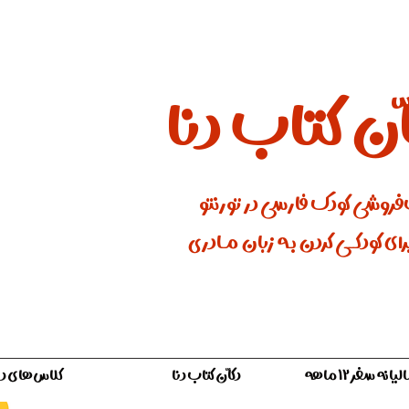
ان کتاب دنا
فروشی کودک فارسی در تورنتو
ای کودکـــی کردن بـه زبان مـادری
ه سفر ۱۲ ماهه
دکّان کتاب دنا
کلاس‌های دن