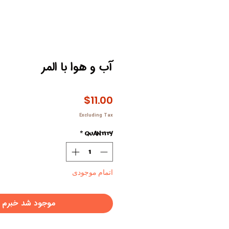
آب و هوا با المر
Price
$11.00
Excluding Tax
*
Quantity
اتمام موجودی
موجود شد خبرم 