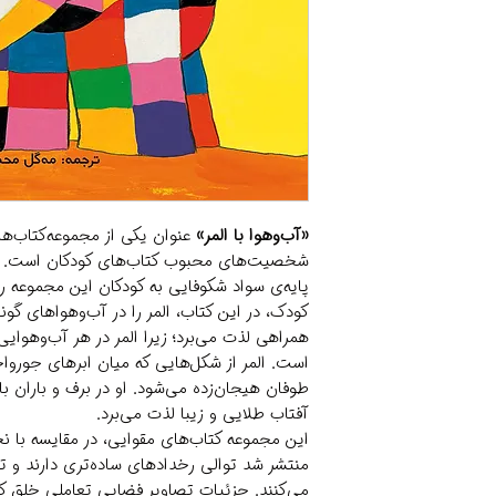
«آب‌و‌هوا با المر»
عنوان یکی از مجموعه‌‌کتاب‌ها
شخصیت‌های محبوب کتاب‌های کودکان است. ن
پایه‌ی سواد شکوفایی به کودکان این مجموعه ر
کودک، در این کتاب، المر را در آب‌و‌هواهای گو
همراهی لذت می‌برد؛ زیرا المر در هر آب‌وهوای
است. المر از شکل‌هایی که میان ابرهای جورواج
طوفان هیجان‌زده می‌شود. او در برف و باران ب
آفتاب طلایی و زیبا لذت می‌برد.
این مجموعه کتاب‌های مقوایی، در مقایسه با 
منتشر شد توالی رخداد‌های ساده‌تری دارند و ت
می‌کنند. جزئیات تصاویر فضایی تعاملی خلق ک