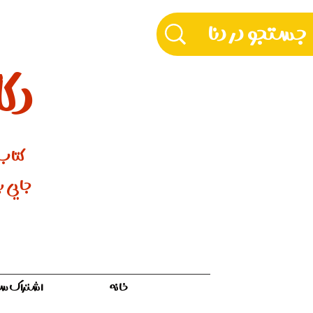
دکّ
کتاب‌
جایی بر
خانه
اشتراک سالیان