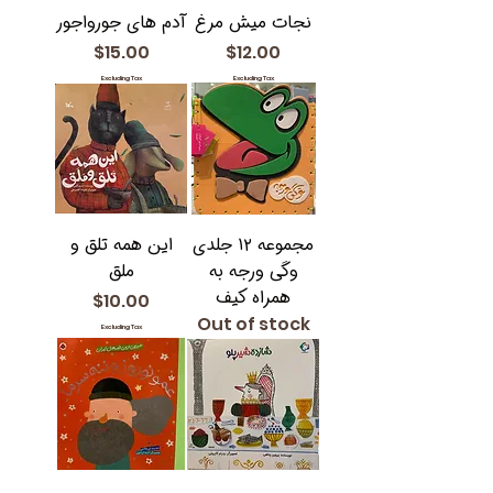
نجات میش مرغ
آدم های جورواجور
Price
Price
$15.00
$12.00
Excluding Tax
Excluding Tax
مجموعه ۱۲ جلدی
این همه تلق و
وگی ورجه به
ملق
همراه کیف
Price
$10.00
Out of stock
Excluding Tax