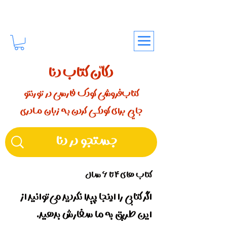
دکّان کتاب دنا
کتاب‌فروشی کودک فارسی در تورنتو
جایی برای کودکـــی کردن بـه زبان مـادری
کتاب های ۴ تا ۶ سال
اگر کتابی را اینجا پیدا نکردید می‌توانید از
این طریق به ما سفارش بدهید.