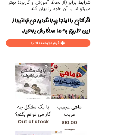
شرایط برابر (از لحاظ آموزش و کاربرد) بهتر
می‌تواند با آن خود را بیان کند.
اگر کتابی را اینجا پیدا نکردید می‌توانید از
این طریق به ما سفارش بدهید.
فرم درخواست کتاب
ماهی عجیب
با یک مشکل چه
غریب
کار می توانم بکنم؟
Out of stock
Price
$10.00
Excluding Tax