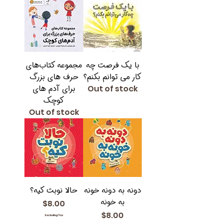
با یک فرصت چه
مجموعه کتاب‌های
کار می توانم بکنم؟
حرف های بزرگ
برای آدم های
Out of stock
کوچک
Out of stock
دونه به دونه خونه
حالا نوبت کیه؟
به خونه
Price
$8.00
Price
$8.00
Excluding Tax