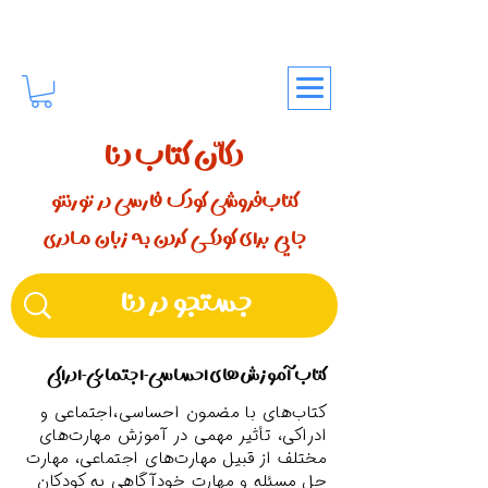
دکّان کتاب دنا
کتاب‌فروشی کودک فارسی در تورنتو
جایی برای کودکـــی کردن بـه زبان مـادری
کتاب آموزش‌های احساسی-اجتماعی-ادراکی
کتاب‌هاى با مضمون احساسى،اجتماعى و
ادراکی، تأثير مهمى در آموزش مهارت‌های
مختلف از قبیل مهارت‌های اجتماعی، مهارت
حل مسئله و مهارت خودآگاهی به کودکان