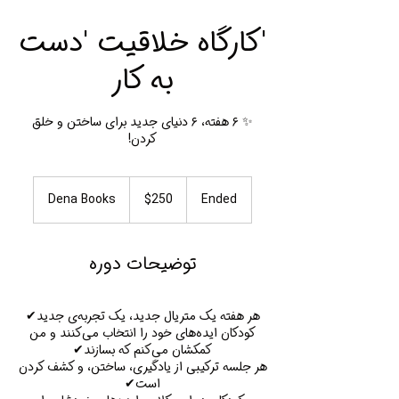
'کارگاه خلاقیت 'دست
به کار
✨ ۶ هفته، ۶ دنیای جدید برای ساختن و خلق
کردن!
250
Canadian
Dena Books
$250
E
Ended
dollars
n
d
e
توضیحات دوره
d
کودکان ایده‌های خود را انتخاب می‌کنند و من
هر جلسه ترکیبی از یادگیری، ساختن، و کشف کردن