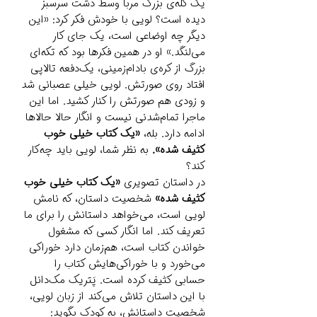
یک کله‌ی بزرگ مربا وسط دشت سرسبز
دیده است؟ لویی با خودش فکر کرد: «این
دیگر چه اوضاعی است، یک جای کار
می‌لنگد.» او در همین فکرها بود که تکه‌ای
بزرگ از کره‌ی بادام‌زمینی، یک‌دفعه تالاپی
افتاد روی صورتش. لویی خیلی عصبانی شد
و زودی هم صورتش را کنار کشید. اما این
ماجرا تمام‌شدنی نیست و انگار حالا حالاها
ادامه دارد. بله،
«یک کتاب خیلی خوب
کثیف شده».
به نظر شما، لویی باید چه‌کار
کند؟
در داستان تصویری
«یک کتاب خیلی خوب
کثیف شده»
شخصیت داستان، که نامش
لویی است، می‌خواهد داستانش را برای ما
تعریف کند. اما انگار کسی که مشغول
خواندن کتاب است، هم‌زمان دارد خوراکی
می‌خورد و با خوراکی‌هایش کتاب را
حسابی کثیف کرده است. پَتریک مک‌دانل
با این داستان تلاش می‌کند از زبان لویی،
شخصیت داستانش، به کودک بگوید: