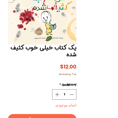
یک کتاب خیلی خوب کثیف
شده
Price
$12.00
Excluding Tax
*
Quantity
اتمام موجودی