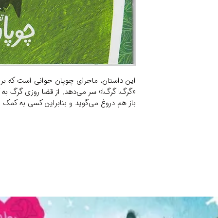
این داستان، ماجرای چوپان جوانی است که برا
«گرگ! گرگ!» سر می‌دهد. از قضا روزی گرگ به گ
باز هم دروغ می‌گوید و بنابراین کسی به کمک او