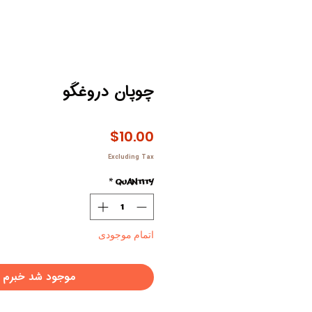
چوپان دروغگو
Price
$10.00
Excluding Tax
*
Quantity
اتمام موجودی
موجود شد خبرم 