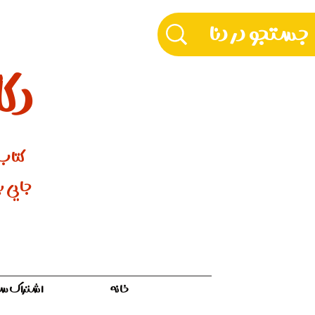
دکّ
کتاب‌
جایی بر
خانه
اشتراک سالیان