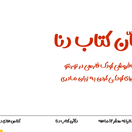
ان کتاب دنا
فروشی کودک فارسی در تورنتو
ای کودکـــی کردن بـه زبان مـادری
ه سفر ۱۲ ماهه
دکّان کتاب دنا
کلاس‌های دن