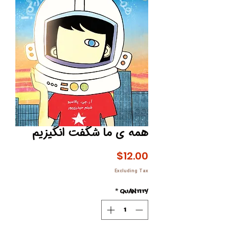
همه ی ما شگفت انگیزیم
Price
$12.00
Excluding Tax
*
Quantity