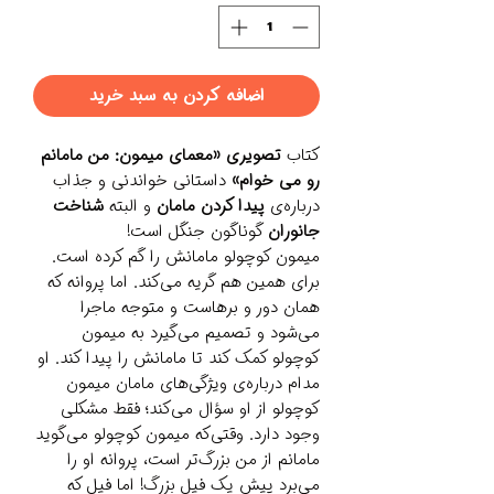
اضافه کردن به سبد خرید
کتاب
تصویری
«معمای میمون: من مامانم
رو می خوام»
داستانی خواندنی و جذاب
درباره‌ی
پیدا کردن مامان
و البته
شناخت
جانوران
گوناگون جنگل است!
میمون کوچولو مامانش را گم کرده است.
برای همین هم گریه می‌کند. اما پروانه که
همان دور و برهاست و متوجه ماجرا
می‌شود و تصمیم می‌گیرد به میمون
کوچولو کمک کند تا مامانش را پیدا کند. او
مدام درباره‌ی ویژگی‌های مامان میمون
کوچولو از او سؤال می‌کند؛ فقط مشکلی
وجود دارد. وقتی‌که میمون کوچولو می‌گوید
مامانم از من بزرگ‌تر است، پروانه او را
می‌برد پیش یک فیل بزرگ! اما فیل که