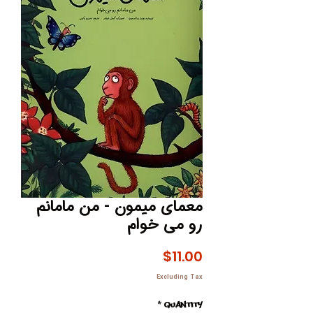
معمای میمون - من مامانم
رو می خوام
Price
$11.00
Excluding Tax
*
Quantity