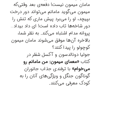
مامان میمون نیست! دفعه‌ی بعد وقتی‌که
میمون می‌گوید مامانم می‌تواند دور درخت
بپیچد، او را می‌برد پیش ماری که تنش را
دور شاخه‌ها تاب داده است! ای داد بیداد…
پروانه مدام اشتباه می‌کند. به نظر شما،
بالاخره آن‌ها موفق می‌شوند مامان میمون
کوچولو را پیدا کنند؟
جولیا دونالدسون و آکسل شفلر در
کتاب
«معمای میمون: من مامانم رو
می‌خوام»
با ترفندی جذاب جانوران
گوناگون جنگل و ویژگی‌های آنان را به
کودک معرفی می‌کنند.
Related Products