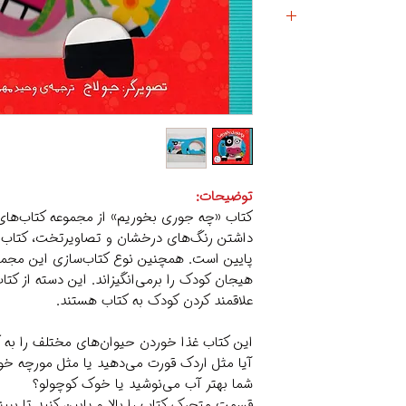
توضیحات:
کتاب «چه جوری بخوریم» از مجموعه کتاب­‌های م
داشتن رنگ­‌های درخشان و تصاویرتخت، کتاب 
پایین است. همچنین نوع کتاب‌سازی این مجم
هیجان کودک را برمی­‌انگیزاند. این دسته از کتاب
علاقمند کردن کودک به کتاب هستند.
این کتاب غذا خوردن حیوان­‌های مختلف را به ک
آیا مثل اردک قورت می­‌دهید یا مثل مورچه خوا
شما بهتر آب می­‌نوشید یا خوک کوچولو؟
قسمت متحرک کتاب را بالا و پایین کنید تا ببینید