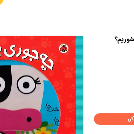
خوریم؟
کن