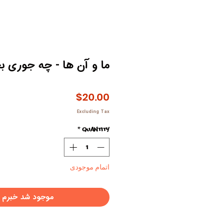
ما و آن ها - چه جوری ب
Price
$20.00
Excluding Tax
*
Quantity
اتمام موجودی
موجود شد خبرم 