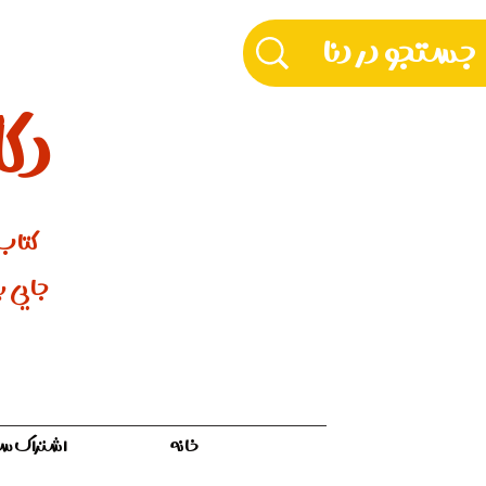
دکّ
کتاب‌
جایی بر
خانه
اشتراک سالیان