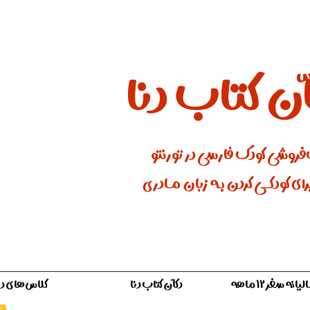
ان کتاب دنا
فروشی کودک فارسی در تورنتو
ای کودکـــی کردن بـه زبان مـادری
ه سفر ۱۲ ماهه
دکّان کتاب دنا
کلاس‌های دن