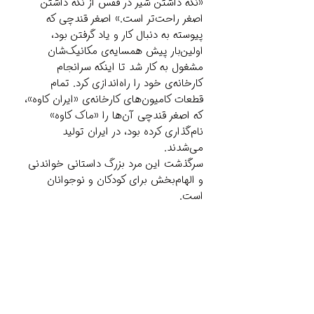
«نگه‌ داشتن شیر در قفس از نگه‌ داشتن
اصغر راحت‌تر است.» اصغر قندچی که
پیوسته به دنبال کار و یاد گرفتن بود،
اولین‌بار پیش همسایه‌ی مکانیک‌شان
مشغول به کار شد تا اینکه سرانجام
کارخانه‌ی خود را راه‌اندازی کرد. تمام
قطعات کامیون‌های کارخانه‌ی «ایران کاوه»،
که اصغر قندچی آن‌ها را «ماک کاوه»
نام‌گذاری کرده بود، در ایران تولید
می‌شدند.
سرگذشت این مرد بزرگ داستانی خواندنی
و الهام‌بخش برای کودکان و نوجوانان
است.
Related Products