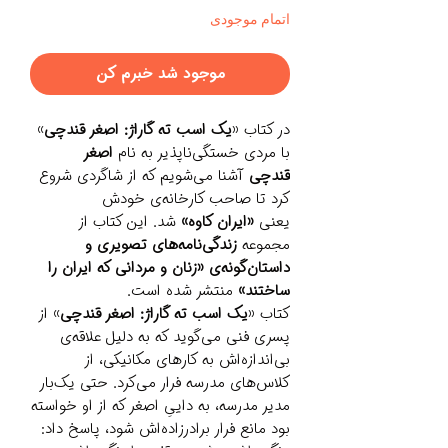
اتمام موجودی
موجود شد خبرم کن
در کتاب «
یک اسب ته گاراژ: اصغر قندچی
»
با مردی خستگی‌ناپذیر به نام
اصغر
قندچی
آشنا می‌شویم که از شاگردی شروع
کرد تا صاحب کارخانه‌ی خودش
یعنی
«ایران کاوه»
شد. این کتاب از
مجموعه‌
زندگی‌نامه‌های تصویری و
داستان‌گونه‌ی «زنان و مردانی که ایران را
ساختند»
منتشر شده است.
کتاب «
یک اسب ته گاراژ: اصغر قندچی
» از
پسری فنی می‌گوید که به دلیل علاقه‌ی
بی‌اندازه‌اش به کارهای مکانیکی، از
کلاس‌های مدرسه‌ فرار می‌کرد. حتی یک‌بار
مدیر مدرسه، به داییِ اصغر که از او خواسته
بود مانع فرار برادرزاده‌اش شود، پاسخ داد: