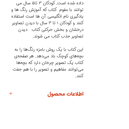
داده شده است. کودکان ۳ تا۵ سال می
توانند با مفوم کتاب که آموزش رنگ ها و
یادگیری نام انگلیسی آن ها است استفاده
کنند و کودکان ۱ تا ۳ سال با دیدن تصاویر
درخشان و بخش حرکتی کتاب دیدن
تصاویر جذب کتاب می شوند.
این کتاب با یک روش بامزه رنگ‌ها را به
بچه‌های کوچک باد می‌دهد. هر صفحه‌ی
کتاب یک تصویر چرخان دارد که بچه‌ها
می‌توانند مفاهیم و تصویر را با هم جفت
کنند.
اطلاعات محصول
بازه سنی: ۰ تا ۶ سال
ناشر: شهر قلم
مؤلف: آنتوان پویتیر
مترجم: انتشارات شهر قلم