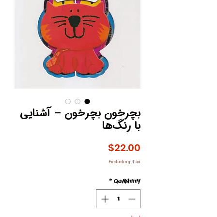
بچرخون بچرخون – آشنایی
با رنگ‌ها
Price
$22.00
Excluding Tax
*
Quantity