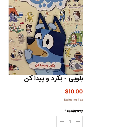
بلویی - بگرد و پیدا کن
Price
$10.00
Excluding Tax
*
Quantity